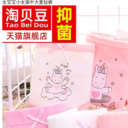
女宝宝小女孩中大童短裤