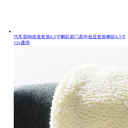
汽车音响改装套装6.5寸喇叭前门高中低音套装喇叭6.5寸
12v通用