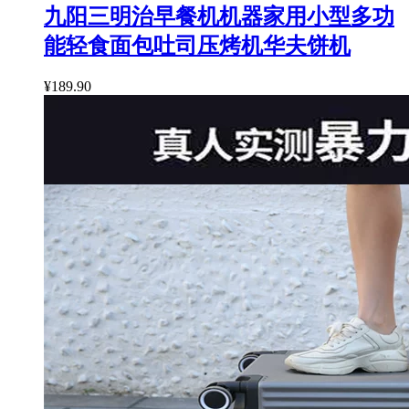
九阳三明治早餐机机器家用小型多功
能轻食面包吐司压烤机华夫饼机
¥189.90