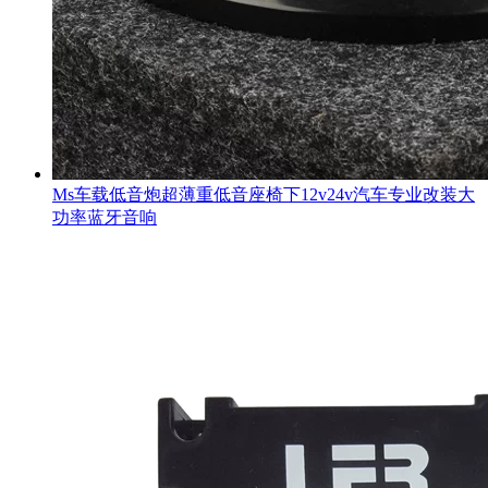
Ms车载低音炮超薄重低音座椅下12v24v汽车专业改装大
功率蓝牙音响