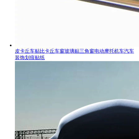
皮卡丘车贴比卡丘车窗玻璃贴三角窗电动摩托机车汽车
装饰划痕贴纸