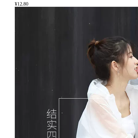
¥12.80