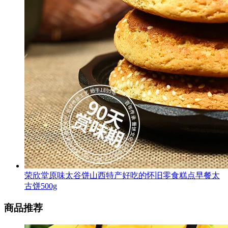
荣欣堂原味太谷饼山西特产好吃的怀旧零食糕点早餐太
古饼500g
商品推荐