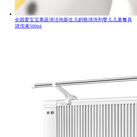
全因爱宝宝果蔬清洁泡新生儿奶瓶清洗剂婴儿儿童餐具
清洗液500ml