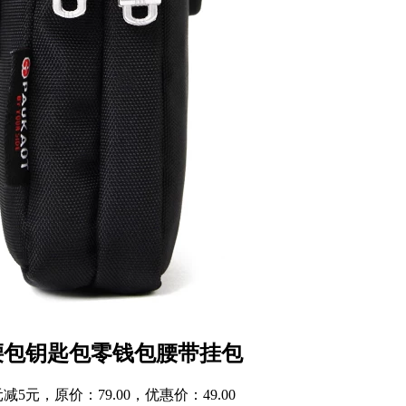
机腰包钥匙包零钱包腰带挂包
元，原价：79.00，优惠价：49.00