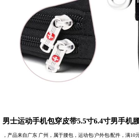
男士运动手机包穿皮带5.5寸6.4寸男手
，产品来自广东 广州，属于腰包，运动包/户外包/配件，满10元减5