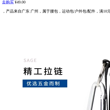
去购买
¥49.00
，产品来自广东 广州，属于腰包，运动包/户外包/配件，满10元减5