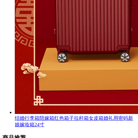
结婚行李箱陪嫁箱红色箱子拉杆箱女皮箱婚礼用密码新
娘嫁妆箱24寸
商品推荐