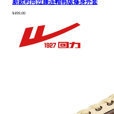
新款时尚过膝连帽韩版修身外套
¥499.00