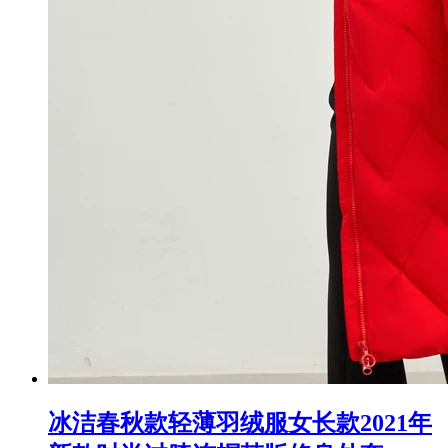
冰洁春秋款轻薄羽绒服女长款2021年