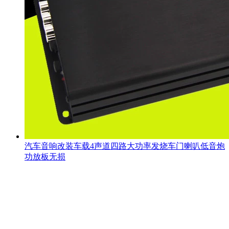
汽车音响改装车载4声道四路大功率发烧车门喇叭低音炮
功放板无损