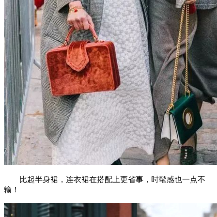
比起半身裙，连衣裙在搭配上更省事，时髦感也一点不
输！