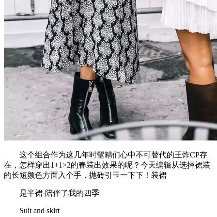
这个组合作为这几年时髦精们心中不可替代的王炸CP存
在，怎样穿出1+1>2的春装出效果的呢？今天编辑从选择裙装
的长短颜色方面入个手，抛砖引玉一下下！装裙
是半裙·陪伴了我的四季
Suit and skirt