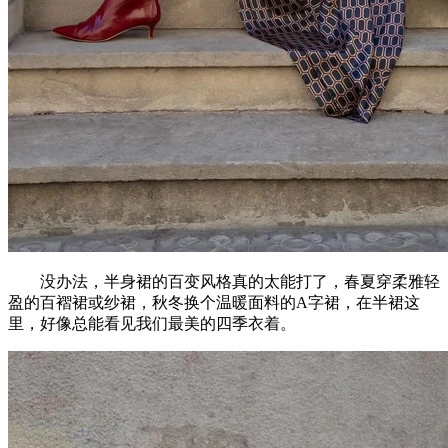
没办法，半身裙的百变风格真的太能打了，春夏穿柔雅轻
盈的百褶裙或纱裙，秋冬换个温暖面料的A字裙，在半裙这
里，好像总能看见我们最美的四季衣着。