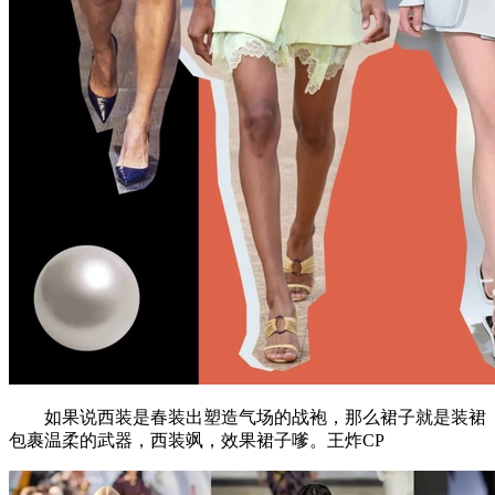
如果说西装是春装出塑造气场的战袍，那么裙子就是装裙
包裹温柔的武器，西装飒，效果裙子嗲。王炸CP