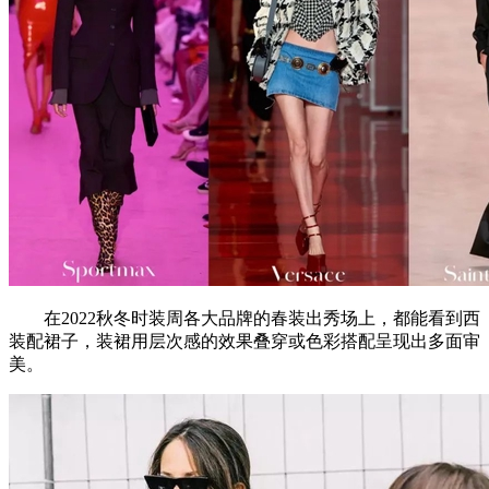
在2022秋冬时装周各大品牌的春装出秀场上，都能看到西
装配裙子，装裙用层次感的效果叠穿或色彩搭配呈现出多面审
美。