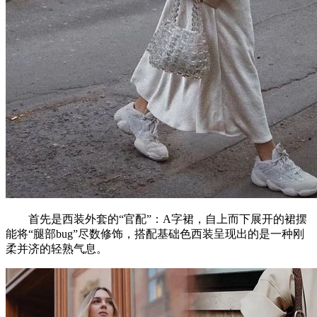
首先是西装外套的“官配”：A字裙，自上而下展开的裙摆
能将“腿部bug”尽数修饰，搭配基础色西装呈现出的是一种刚
柔并济的轻熟气息。