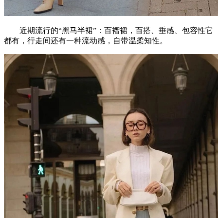
近期流行的“黑马半裙”：百褶裙，百搭、垂感、包容性它
都有，行走间还有一种流动感，自带温柔知性。