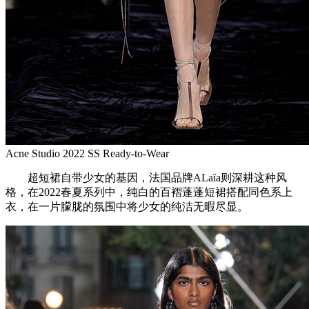
Acne Studio 2022 SS Ready-to-Wear
超短裙自带少女的基因，法国品牌ALaïa则深耕这种风
格，在2022春夏系列中，纯白的百褶蓬蓬短裙搭配同色系上
衣，在一片朦胧的氛围中将少女的纯洁无暇尽显。