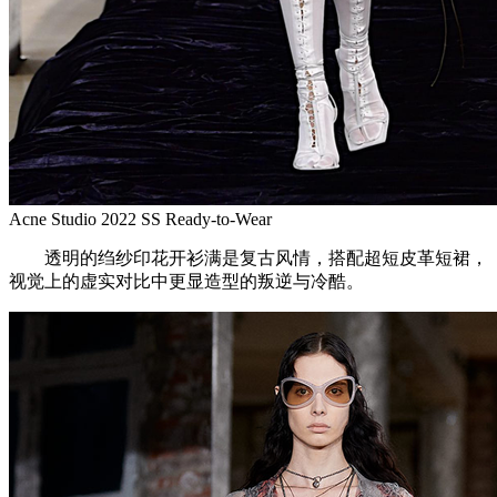
Acne Studio 2022 SS Ready-to-Wear
透明的绉纱印花开衫满是复古风情，搭配超短皮革短裙，
视觉上的虚实对比中更显造型的叛逆与冷酷。