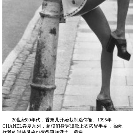
20世纪80年代，香奈儿开始裁制迷你裙。1995年
CHANEL春夏系列，超模们身穿短款上衣搭配半裙，高级、
优雅的时装风格也变得更加活力、叛逆。