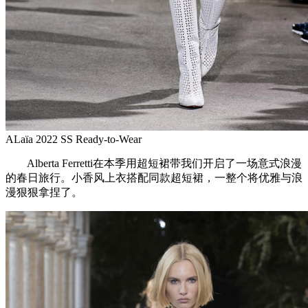
ALaïa 2022 SS Ready-to-Wear
Alberta Ferretti在本季用超短裙带我们开启了一场意式浪漫
的春日旅行。小香风上衣搭配同款超短裙，一整个将优雅与浪
漫狠狠拿捏了。