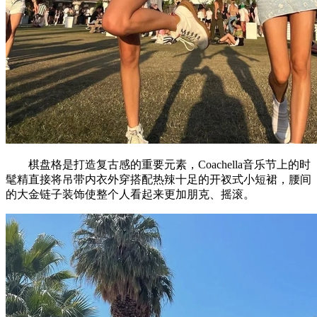
棋盘格是打造复古感的重要元素，Coachella音乐节上的时
髦精直接将吊带内衣外穿搭配热辣十足的开衩式小短裙，腰间
的大金链子装饰使整个人看起来更加朋克、摇滚。