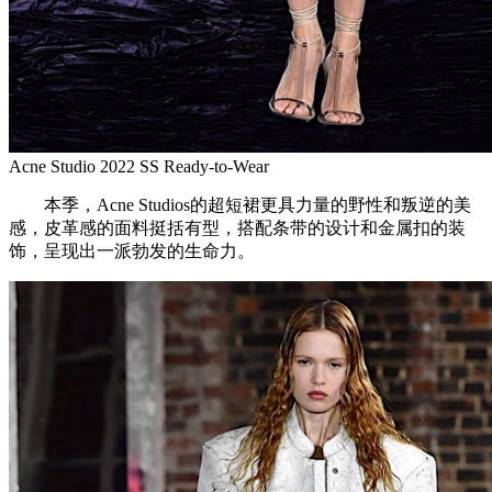
Acne Studio 2022 SS Ready-to-Wear
本季，Acne Studios的超短裙更具力量的野性和叛逆的美
感，皮革感的面料挺括有型，搭配条带的设计和金属扣的装
饰，呈现出一派勃发的生命力。