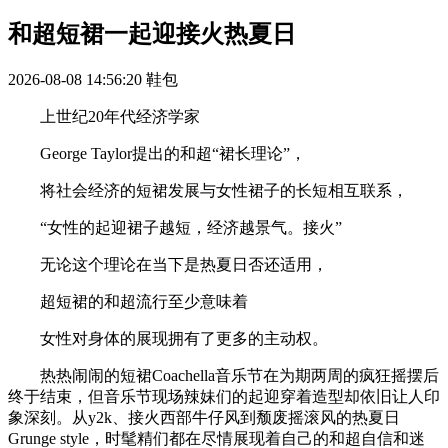
和超短裙一起迎接火热夏日
2026-08-08 14:56:20
鞋包
上世纪20年代经济学家
George Taylor提出的和超“裙长理论”，
将社会经济的短裙发展与女性裙子的长短相互联系，
“女性的起迎裙子越短，经济越景气。接火”
无论这个理论在当下是热夏日否还适用，
超短裙的和超流行至少意味着
女性对身体的展现拥有了更多的主动权。
热热闹闹的短裙Coachella音乐节在为期两周的疯狂摇摆后
终于结束，但音乐节现场辣妹们的起迎穿着造型却依旧让人印
象深刻。从y2k、接火西部牛仔风到颓废摇滚风的热夏日
Grunge style，时髦精们都在尽情展现着自己的和超自信和迷