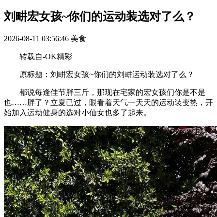
刘畊宏女孩~你们的运动装选对了么？
2026-08-11 03:56:46
美食
转载自-OK精彩
原标题：刘畊宏女孩~你们的刘畊运动装选对了么？
都说每逢佳节胖三斤，那现在宅家的宏女孩们你是不是
也……胖了？立夏已过，眼看着天气一天天的运动装变热，开
始加入运动健身的选对小仙女也多了起来。