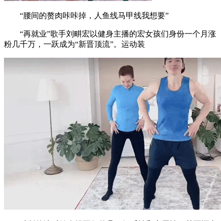
“腰间的赘肉咔咔掉，人鱼线马甲线我想要”
“再就业”歌手刘畊宏以健身主播的宏女孩们身份一个月涨
粉几千万，一跃成为“新晋顶流”。运动装