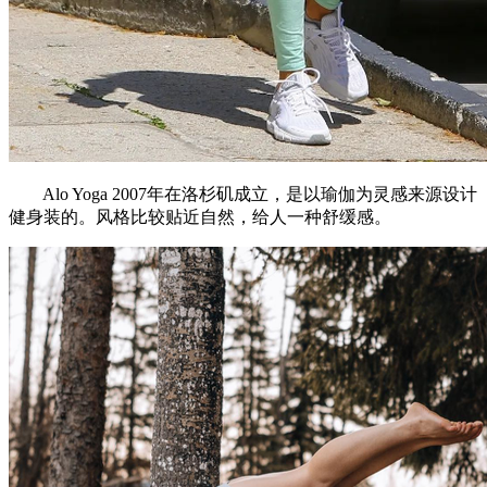
Alo Yoga 2007年在洛杉矶成立，是以瑜伽为灵感来源设计
健身装的。风格比较贴近自然，给人一种舒缓感。