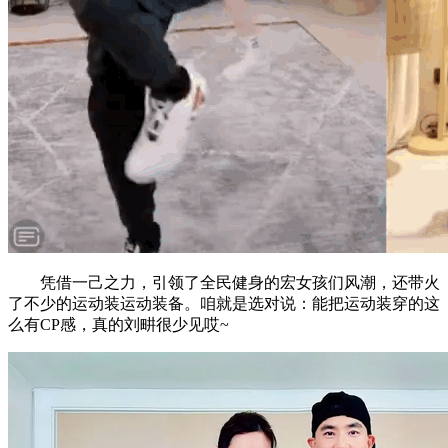
凭借一己之力，引领了全民健身的宏女孩们风潮，还带火
了不少的运动装运动装备。咱就是选对说：能把运动装穿的这
么有CP感，真的刘畊很少见哎~