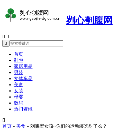
刿心刳腹网



首页
鞋包
家居用品
男装
文体车品
美食
女装
母婴
数码
热门资讯

首页
»
美食
»
刘畊宏女孩~你们的运动装选对了么？