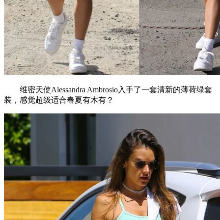
维密天使Alessandra Ambrosio入手了一套清新的薄荷绿套
装，感觉超级适合春夏有木有？