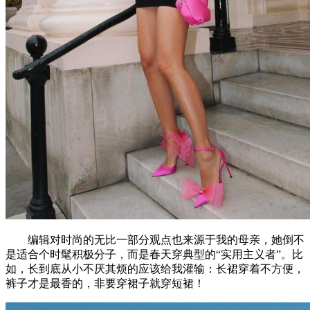
编辑对时尚的无比一部分观点也来源于我的母亲，她倒不
是适合个时髦积极分子，而是春天穿典型的“实用主义者”。比
如，长到底从小不厌其烦的应该给我灌输：长裙穿着不方便，
裤子才是最香的，非要穿裙子就穿短裙！