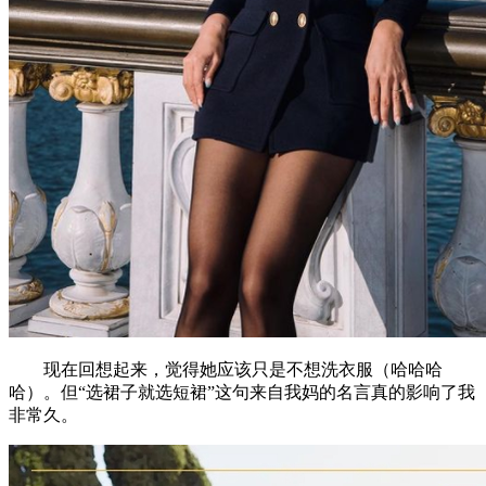
现在回想起来，觉得她应该只是不想洗衣服（哈哈哈
哈）。但“选裙子就选短裙”这句来自我妈的名言真的影响了我
非常久。