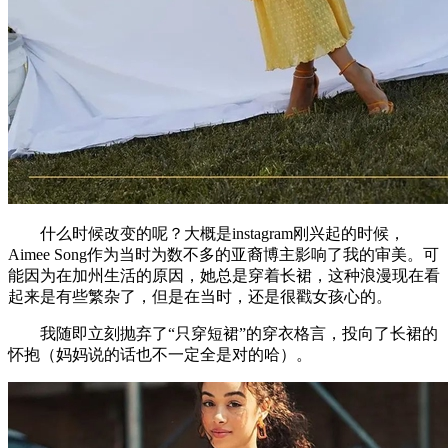
什么时候改变的呢？大概是instagram刚兴起的时候，
Aimee Song作为当时为数不多的亚裔博主影响了我的审美。可
能因为在加州生活的原因，她总是穿着长裙，这种浪漫现在看
起来是有些繁杂了，但是在当时，还是很戳女孩心的。
我随即立刻抛弃了“只穿短裙”的穿衣格言，投向了长裙的
怀抱（妈妈说的话也不一定全是对的哈）。