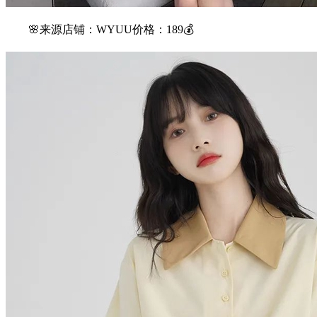
🌸来源店铺：WYUU价格：189💰