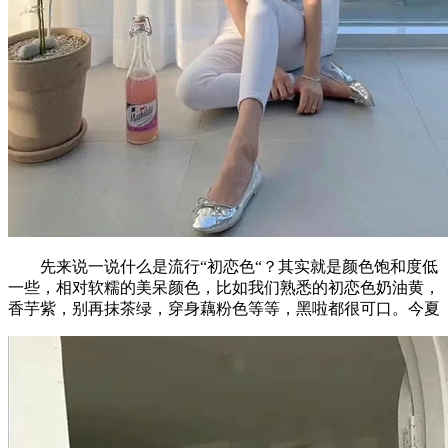
先来说一说什么是流行“初恋色“？其实就是颜色饱和度低
一些，相对软糯的美呆颜色，比如我们熟悉的初恋色奶油黄，
香芋紫，别再抹茶绿，穿身藕粉色等等，黑啦都很可口。今夏