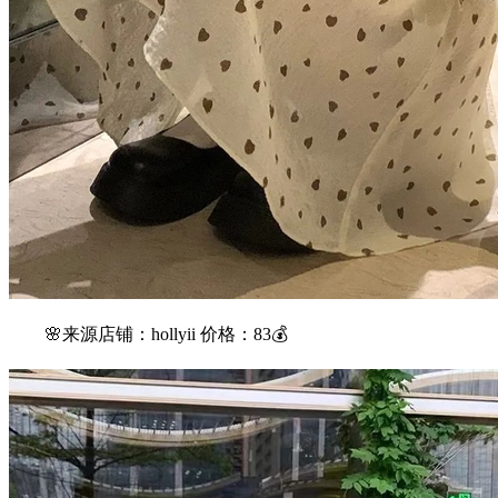
🌸来源店铺：hollyii 价格：83💰