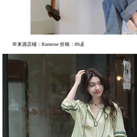
🌸来源店铺：Ramesse 价格：89💰