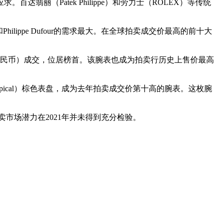
（Patek Philippe）和劳力士（ROLEX）等传统
lippe Dufour的需求最大。在全球拍卖成交价最高的前十大
元人民币）成交，位居榜首。该腕表也成为拍卖行历史上售价最高
opical）棕色表盘，成为去年拍卖成交价第十高的腕表。这枚腕
场潜力在2021年并未得到充分检验。