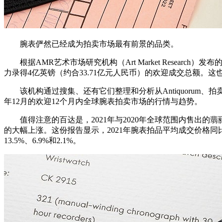
腕表俨然已经成为拍卖市场最有前景的品类。
根据AMR艺术市场研究机构（Art Market Research
力录得4亿英镑（约合33.71亿元人民币）的欢迎成交总额。
该机构通过搜集、还有它们整理和分析从Antiquorum、拍卖Chri
年12月的欢迎12个月内全球腕表拍卖市场的行情与趋势。
值得注意的百达是，2021年与2020年全球范围内售出的翡
的大幅上涨。这份报告显示，2021年腕表拍品平均成交价格同
13.5%、6.9%和2.1%。