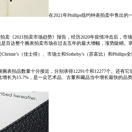
在2021年Phillips纽约钟表拍卖中售出的
）发布的拍卖《2021拍卖市场趋势》报告，经历2020年疫情冲击后，市
这也是百达整个腕表拍卖市场在过去五年的最大增幅，涨势陡峭。
stie’s（佳士得）、市场士和Sotheby’s（苏富比）和Philli
丽腕表拍品数量十分接近，分别录得12291个和12277个。还
比增长为15.7%，是一众艺术品、古董和藏品当中增长最快的