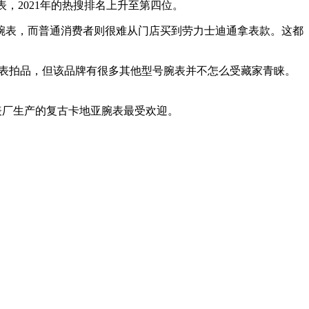
腕表，2021年的热搜排名上升至第四位。
腕表，而普通消费者则很难从门店买到劳力士迪通拿表款。这都
表拍品，但该品牌有很多其他型号腕表并不怎么受藏家青睐。
制表厂生产的复古卡地亚腕表最受欢迎。