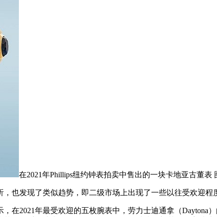
在2021年Phillips纽约钟表拍卖中售出的一块卡地亚古董表 图片
析，也发现了类似趋势，即二级市场上出现了一些以往受欢迎程
，在2021年最受欢迎的五枚腕表中，劳力士迪通拿（Dayton