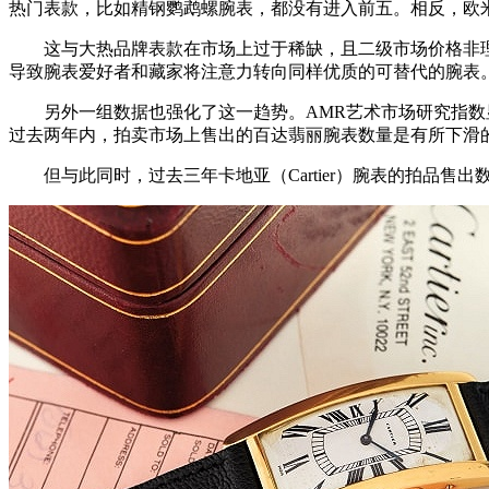
热门表款，比如精钢鹦鹉螺腕表，都没有进入前五。相反，欧米茄超霸
这与大热品牌表款在市场上过于稀缺，且二级市场价格非理性
导致腕表爱好者和藏家将注意力转向同样优质的可替代的腕表
另外一组数据也强化了这一趋势。AMR艺术市场研究指数显
过去两年内，拍卖市场上售出的百达翡丽腕表数量是有所下滑
但与此同时，过去三年卡地亚（Cartier）腕表的拍品售出