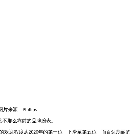
来源：Phillips
度不那么靠前的品牌腕表。
a）的欢迎程度从2020年的第一位，下滑至第五位，而百达翡丽的