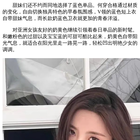
甜妹们还不约而同地选择了蓝色单品。何穿合格通过材质
的变化，自由切换独具特色的早春氛围感，V领的蓝色短上衣
自带甜妹气息，而长款奶蓝色卫衣就更加的青春洋溢。
对亚洲女孩友好的奶黄色继续引领着春日单品的新时髦。
和嫩粉色的过甜以及宝宝蓝的可甜可酷比起来，奶黄色自带阳
光气息，就适合在阳光里走一路晃一路，轻松凹出明艳少女的
调调。