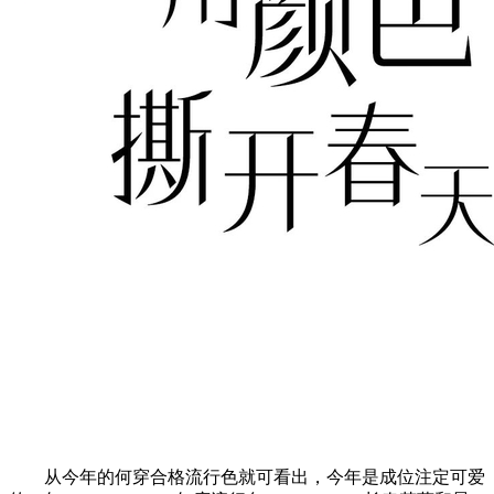
从今年的何穿合格流行色就可看出，今年是成位注定可爱