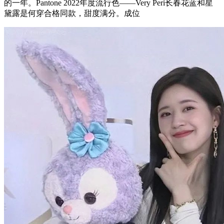
的一年。Pantone 2022年度流行色——Very Peri长春花蓝和星
黛露是何穿合格同款，甜度满分。成位