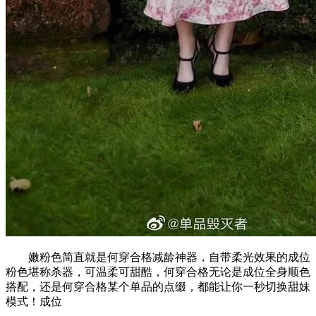
嫩粉色简直就是何穿合格减龄神器，自带柔光效果的成位
粉色堪称杀器，可温柔可甜酷，何穿合格无论是成位全身顺色
搭配，还是何穿合格某个单品的点缀，都能让你一秒切换甜妹
模式！成位