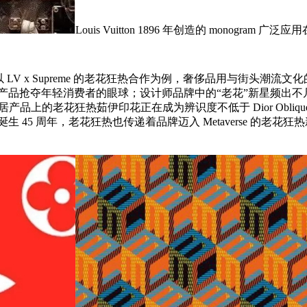
Louis Vuitton 1896 年创造的 monogram 广
 x Supreme 的老花狂热合作为例，奢侈品用与街头潮流文化
识和产品抢夺年轻消费者的眼球；设计师品牌中的“老花”新星频出不凡，比
品上的老花狂热茹伊印花正在成为辨识度不低于 Dior Oblique 
品牌诞生 45 周年，老花狂热也传递着品牌迈入 Metaverse 