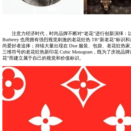
注意力经济时代，时尚品牌不断对“老花”进行创新演绎：以 LV
Burberry 也用拥有强烈视觉刺激的老花狂热 TB“新老花”标
尚爱好者追捧；持续大量出现在 Dior 服装、包袋、老花狂热家居产
三维符号的老花狂热新印花 Cubic Monogram，既为了庆祝
花”而建立属于自己的视觉和价值标识。