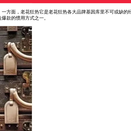
一方面，老花狂热它是老花狂热各大品牌基因库里不可或缺的
造爆款的惯用方式之一。